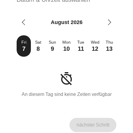
August 2026
Fri
Sat
Sun
Mon
Tue
Wed
Thu
7
8
9
10
11
12
13
An diesem Tag sind keine Zeiten verfügbar
nächster Schritt