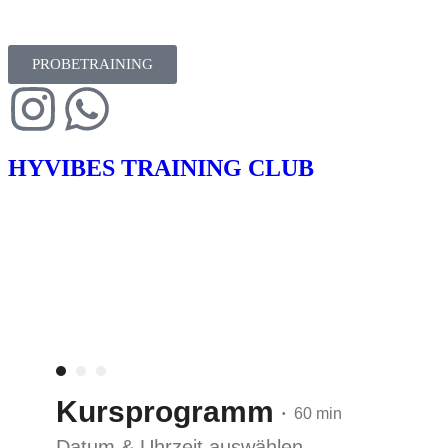
PROBETRAINING
HYVIBES TRAINING CLUB
Kursprogramm
60 min
•
Datum & Uhrzeit auswählen